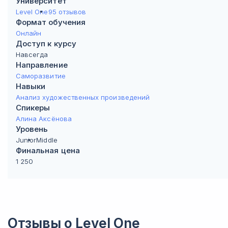
Университет
Level One
95 отзывов
Формат обучения
Онлайн
Доступ к курсу
Навсегда
Направление
Саморазвитие
Навыки
Анализ художественных произведений
Спикеры
Алина Аксёнова
Уровень
Junior
Middle
Финальная цена
1 250
Отзывы о
Level One