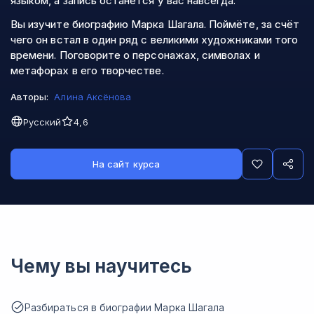
языком, а запись останется у вас навсегда.
Вы изучите биографию Марка Шагала. Поймёте, за счёт
чего он встал в один ряд с великими художниками того
времени. Поговорите о персонажах, символах и
метафорах в его творчестве.
Авторы:
Алина Аксёнова
Русский
4,6
На сайт курса
Чему вы научитесь
Разбираться в биографии Марка Шагала