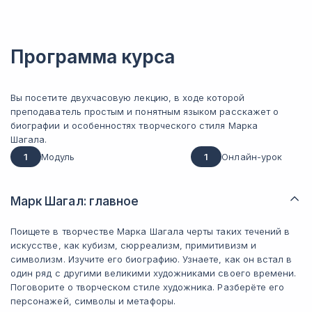
Программа курса
Вы посетите двухчасовую лекцию, в ходе которой
преподаватель простым и понятным языком расскажет о
биографии и особенностях творческого стиля Марка
Шагала.
1
Модуль
1
Онлайн-урок
Марк Шагал: главное
Поищете в творчестве Марка Шагала черты таких течений в
искусстве, как кубизм, сюрреализм, примитивизм и
символизм. Изучите его биографию. Узнаете, как он встал в
один ряд с другими великими художниками своего времени.
Поговорите о творческом стиле художника. Разберёте его
персонажей, символы и метафоры.