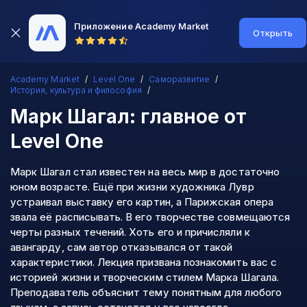
Приложение Academy Market
Открыть
Academy Market
Level One
Саморазвитие
История, культура и философия
Марк Шагал: главное
от
Level One
Марк Шагал стал известен на весь мир в достаточно
юном возрасте. Ещё при жизни художника Лувр
устраивал выставку его картин, а Парижская опера
звала её расписывать. В его творчестве совмещаются
черты разных течений. Хоть его и причисляли к
авангарду, сам автор отказывался от такой
характеристики. Лекция призвана познакомить вас с
историей жизни и творческим стилем Марка Шагала.
Преподаватель объяснит тему понятным для любого