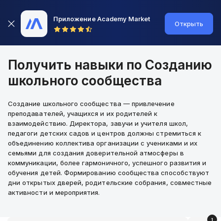
Приложение Academy Market
Открыть
Получить навыки по Созданию
школьного сообщества
Создание школьного сообщества — привлечение
преподавателей, учащихся и их родителей к
взаимодействию. Директора, завучи и учителя школ,
педагоги детских садов и центров должны стремиться к
объединению коллектива организации с учениками и их
семьями для создания доверительной атмосферы в
коммуникации, более гармоничного, успешного развития и
обучения детей. Формированию сообщества способствуют
дни открытых дверей, родительские собрания, совместные
активности и мероприятия.
1