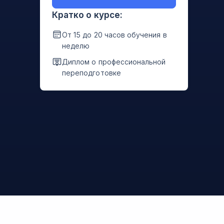
Кратко о курсе:
От 15 до 20 часов обучения в
неделю
Диплом о профессиональной
переподготовке