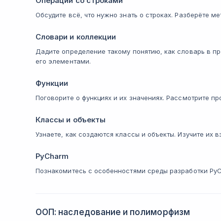
Операции со строками
Обсудите всё, что нужно знать о строках. Разберёте м
Словари и коллекции
Дадите определение такому понятию, как словарь в п
его элементами.
Функции
Поговорите о функциях и их значениях. Рассмотрите п
Классы и объекты
Узнаете, как создаются классы и объекты. Изучите их 
PyCharm
Познакомитесь с особенностями среды разработки PyCh
ООП: наследование и полиморфизм