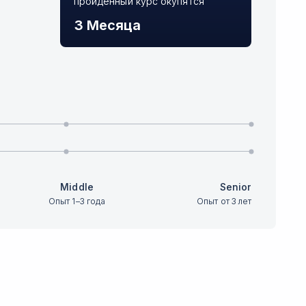
пройденный курс окупятся
3 Месяца
Middle
Senior
Опыт 1–3 года
Опыт от 3 лет