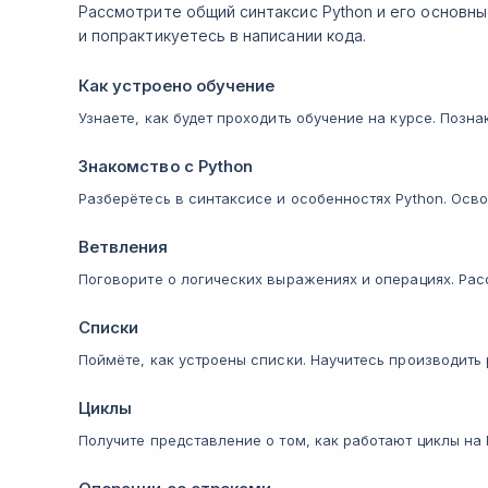
Рассмотрите общий синтаксис Python и его основны
и попрактикуетесь в написании кода.
Как устроено обучение
Узнаете, как будет проходить обучение на курсе. Позн
Знакомство с Python
Разберётесь в синтаксисе и особенностях Python. Осв
Ветвления
Поговорите о логических выражениях и операциях. Рас
Списки
Поймёте, как устроены списки. Научитесь производить
Циклы
Получите представление о том, как работают циклы на P