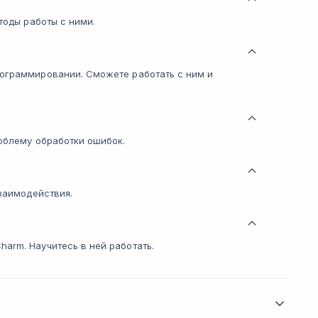
етоды работы с ними.
рограммировании. Сможете работать с ним и
роблему обработки ошибок.
взаимодействия.
arm. Научитесь в ней работать.