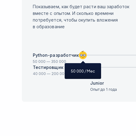
Показываем, как будет расти ваш заработок
вместе с опытом. И сколько времени
потребуется, чтобы окупить вложения
в образование
Python-разработчик
50 000
—
350 000
Тестировщик ПО
50 000
/ Мес
40 000
—
200 000
Junior
Опыт до 1 года