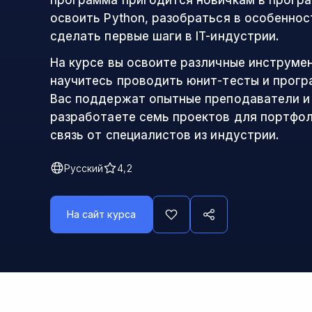
программа пригодится новичкам в прогр
освоить Python, разобраться в особеннос
сделать первые шаги в IT-индустрии.
На курсе вы освоите различные инструме
научитесь проводить юнит-тесты и прогр
Вас поддержат опытные преподаватели и
разработаете семь проектов для портфо
связь от специалистов из индустрии.
Русский
4,2
На сайт курса