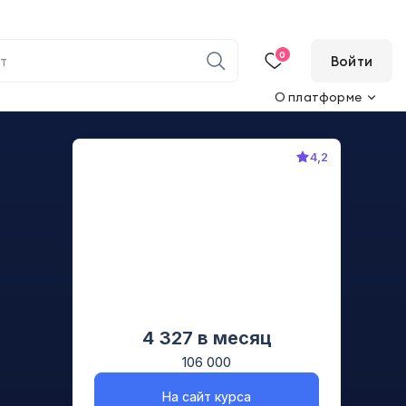
0
Войти
О платформе
4,2
4 327
в месяц
106 000
На сайт курса