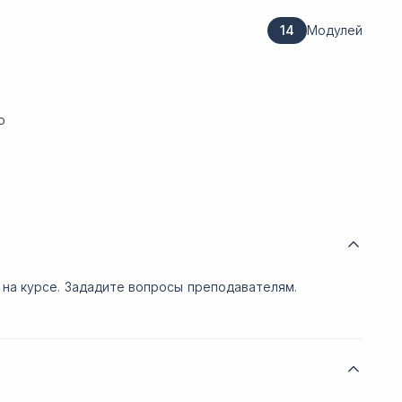
14
Модулей
ю
.
 на курсе. Зададите вопросы преподавателям.