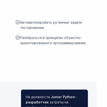
Автоматизировать рутинные задачи
тестирования
Разбираться в принципах объектно-
ориентированного программирования
На должности
Junior
Python-
разработчик
затраты на