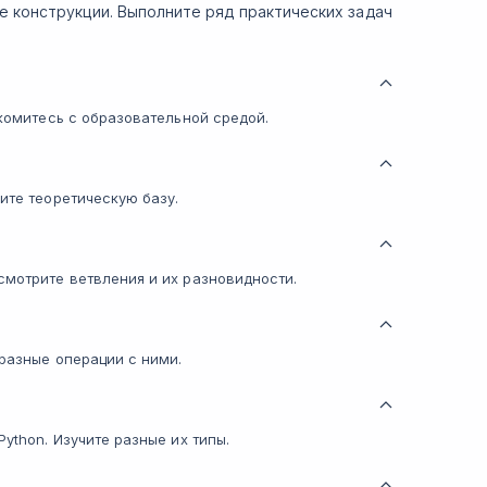
е конструкции. Выполните ряд практических задач
акомитесь с образовательной средой.
оите теоретическую базу.
смотрите ветвления и их разновидности.
 разные операции с ними.
ython. Изучите разные их типы.