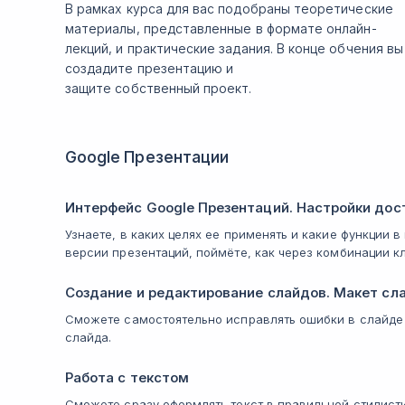
В рамках курса для вас подобраны теоретические
материалы, представленные в формате онлайн-
лекций, и практические задания. В конце обчения вы
создадите презентацию и
защите собственный проект.
Google Презентации
Интерфейс Google Презентаций. Настройки дос
Узнаете, в каких целях ее применять и какие функции 
версии презентаций, поймёте, как через комбинации 
Создание и редактирование слайдов. Макет сл
Сможете самостоятельно исправлять ошибки в слайде
слайда.
Работа с текстом
Сможете сразу оформлять текст в правильной стилисти