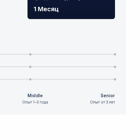
1 Месяц
Middle
Senior
Опыт 1–3 года
Опыт от 3 лет