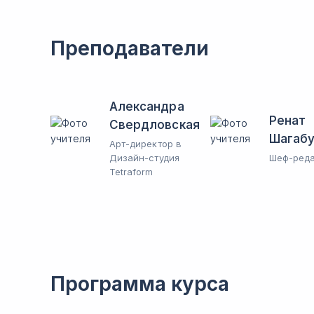
Преподаватели
Александра
Ренат
Свердловская
Шагаб
Арт-директор в
Дизайн-студия
Шеф-реда
Tetraform
Программа курса