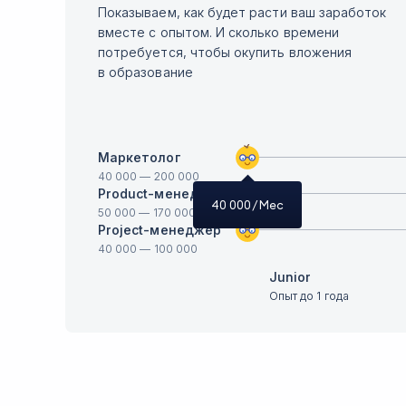
Показываем, как будет расти ваш заработок
вместе с опытом. И сколько времени
потребуется, чтобы окупить вложения
в образование
Маркетолог
40 000
—
200 000
Product-менеджер
40 000
/ Мес
50 000
—
170 000
Project-менеджер
40 000
—
100 000
Junior
Опыт до 1 года