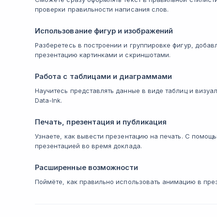
проверки правильности написания слов.
Использование фигур и изображений
Разберетесь в построении и группировке фигур, добав
презентацию картинками и скриншотами.
Работа с таблицами и диаграммами
Научитесь представлять данные в виде таблиц и визуа
Data-Ink.
Печать, презентация и публикация
Узнаете, как вывести презентацию на печать. С помо
презентацией во время доклада.
Расширенные возможности
Поймёте, как правильно использовать анимацию в през