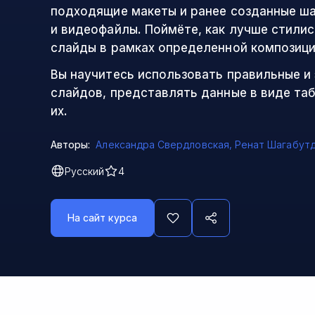
подходящие макеты и ранее созданные ш
и видеофайлы. Поймёте, как лучше стили
слайды в рамках определенной композици
Вы научитесь использовать правильные и
слайдов, представлять данные в виде та
их.
Авторы:
Александра Свердловская
,
Ренат Шагабут
Русский
4
На сайт курса