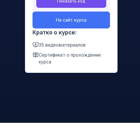
Показать код
На сайт курса
Кратко о курсе:
35 видеоматериалов
Сертификат о прохождении
курса